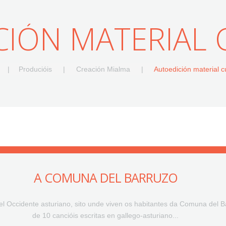
CIÓN MATERIAL 
Producióis
Creación Mialma
Autoedición material cu
A COMUNA DEL BARRUZO
 nel Occidente asturiano, sito unde viven os habitantes da Comuna del B
de 10 cancióis escritas en gallego-asturiano...