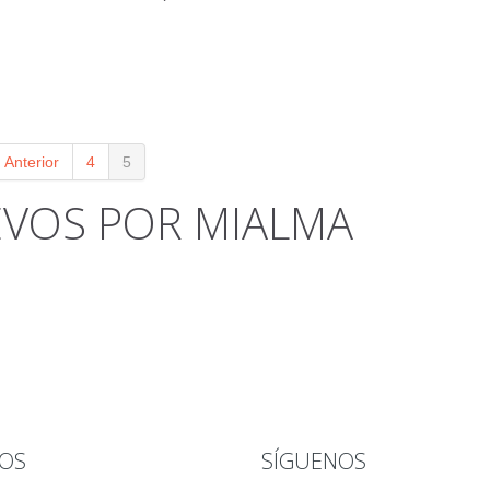
Anterior
4
5
VOS POR MIALMA
OS
SÍGUENOS