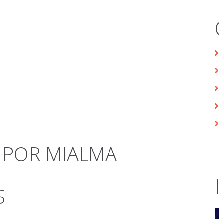
 POR MIALMA
S