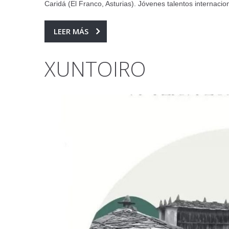
Caridá (El Franco, Asturias). Jóvenes talentos internac
LEER MÁS
XUNTOIRO