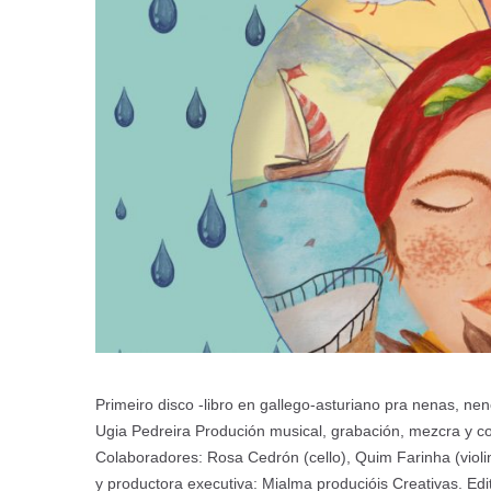
Primeiro disco -libro en gallego-asturiano pra nenas, neno
Ugia Pedreira Produción musical, grabación, mezcra y comp
Colaboradores: Rosa Cedrón (cello), Quim Farinha (violin
y productora executiva: Mialma producióis Creativas. Edi