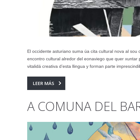
El occidente asturiano suma úa cita cultural nova al sou
encontro cultural alredor del eonaviego que quer xuntar 
vitalidá creativa d’esta llingua y forman parte imprescindi
LEER MÁS
A COMUNA DEL BA