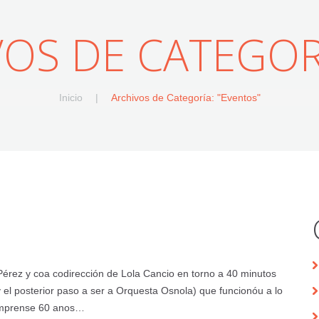
VOS DE CATEGOR
Inicio
Archivos de Categoría: "Eventos"
 Pérez y coa codirección de Lola Cancio en torno a 40 minutos
 el posterior paso a ser a Orquesta Osnola) que funcionóu a lo
cúmprense 60 anos…