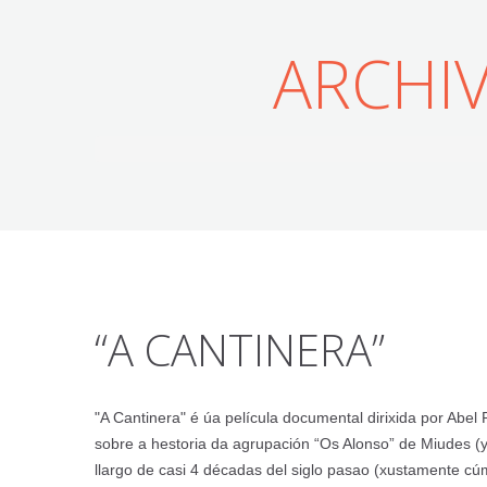
ARCHI
“A CANTINERA”
"A Cantinera" é úa película documental dirixida por Abel
sobre a hestoria da agrupación “Os Alonso” de Miudes (y
llargo de casi 4 décadas del siglo pasao (xustamente 