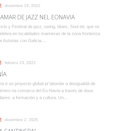
diciembre 19, 2022
LAMAR DE JAZZ NEL EONAVIA
iclo y Festival de jazz, swing, blues, Soul etc que se
elebra en localidades marineras de la zona fronteriza
e Asturias con Galicia....
febrero 23, 2022
NÍA
ía é un proyecto global pr’abordar a desigualdá de
énero na comarca del Eo-Navia a través de dous
ilares: a formación y a cultura. Un...
diciembre 2, 2025