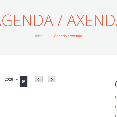
AGENDA / AXEND
Inicio
Agenda / Axenda
Anterior
Siguiente