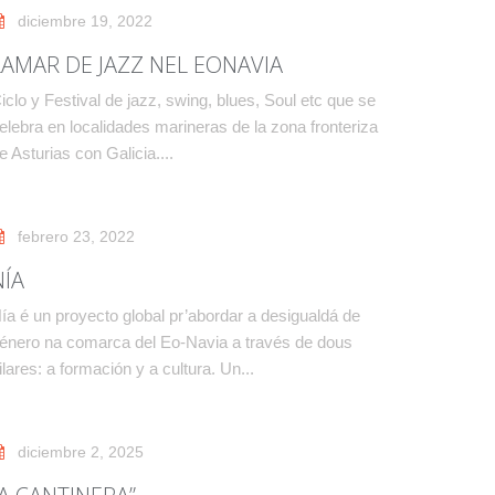
diciembre 19, 2022
LAMAR DE JAZZ NEL EONAVIA
iclo y Festival de jazz, swing, blues, Soul etc que se
elebra en localidades marineras de la zona fronteriza
e Asturias con Galicia....
febrero 23, 2022
NÍA
ía é un proyecto global pr’abordar a desigualdá de
énero na comarca del Eo-Navia a través de dous
ilares: a formación y a cultura. Un...
diciembre 2, 2025